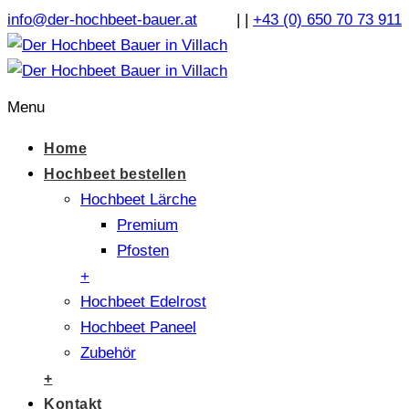
info@der-hochbeet-bauer.at
|
|
+43 (0) 650 70 73 911
Menu
Home
Hochbeet bestellen
Hochbeet Lärche
Premium
Pfosten
+
Hochbeet Edelrost
Hochbeet Paneel
Zubehör
+
Kontakt