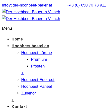
info@der-hochbeet-bauer.at
|
|
+43 (0) 650 70 73 911
Menu
Home
Hochbeet bestellen
Hochbeet Lärche
Premium
Pfosten
+
Hochbeet Edelrost
Hochbeet Paneel
Zubehör
+
Kontakt