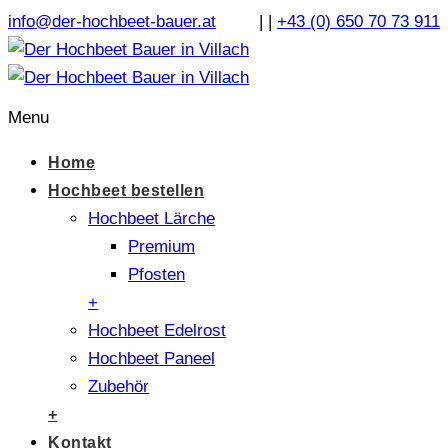
info@der-hochbeet-bauer.at
|
|
+43 (0) 650 70 73 911
Menu
Home
Hochbeet bestellen
Hochbeet Lärche
Premium
Pfosten
+
Hochbeet Edelrost
Hochbeet Paneel
Zubehör
+
Kontakt