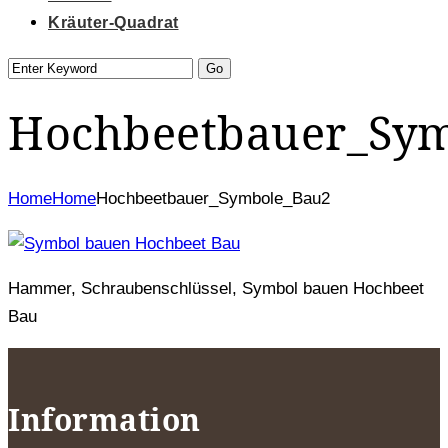
Kräuter-Quadrat
Hochbeetbauer_Sy
Home
Home
Hochbeetbauer_Symbole_Bau2
Hammer, Schraubenschlüssel, Symbol bauen Hochbeet
Bau
Information