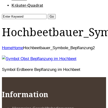
Kräuter-Quadrat
Hochbeetbauer_Sym
Home
Home
Hochbeetbauer_Symbole_Bepflanzung2
Symbol Erdbeere Bepflanzung im Hochbeet
Information