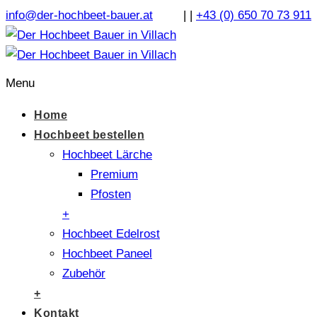
info@der-hochbeet-bauer.at
|
|
+43 (0) 650 70 73 911
Menu
Home
Hochbeet bestellen
Hochbeet Lärche
Premium
Pfosten
+
Hochbeet Edelrost
Hochbeet Paneel
Zubehör
+
Kontakt