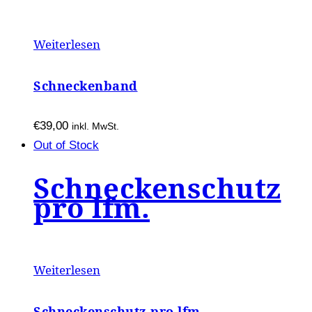
Weiterlesen
Schneckenband
€
39,00
inkl. MwSt.
Out of Stock
Schneckenschutz
pro lfm.
Weiterlesen
Schneckenschutz pro lfm.