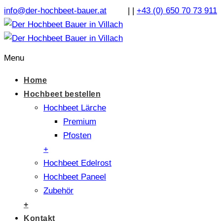
info@der-hochbeet-bauer.at
|
|
+43 (0) 650 70 73 911
Menu
Home
Hochbeet bestellen
Hochbeet Lärche
Premium
Pfosten
+
Hochbeet Edelrost
Hochbeet Paneel
Zubehör
+
Kontakt