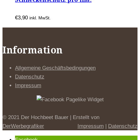
€
3,90
inkl. MwSt.
Information
Allgemeine Geschäftsbedingungen
Datenschutz
Impressum
© 2021 Der Hochbeet Bauer | Erstellt von
DerWerbegrafiker
Impressum
|
Datenschutz
Facebook