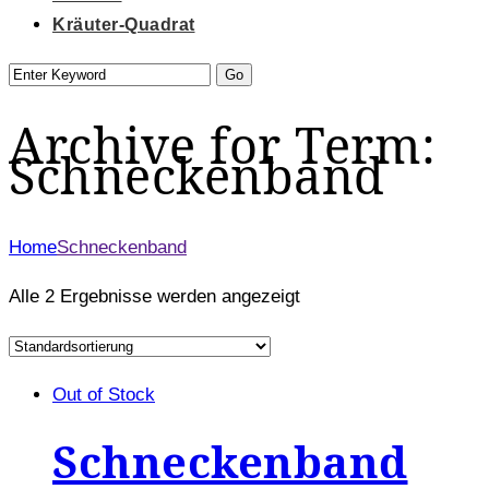
Kräuter-Quadrat
Archive for Term:
Schneckenband
Home
Schneckenband
Alle 2 Ergebnisse werden angezeigt
Out of Stock
Schneckenband