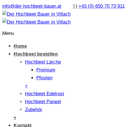
info@der-hochbeet-bauer.at
|
|
+43 (0) 650 70 73 911
Menu
Home
Hochbeet bestellen
Hochbeet Lärche
Premium
Pfosten
+
Hochbeet Edelrost
Hochbeet Paneel
Zubehör
+
Kontakt