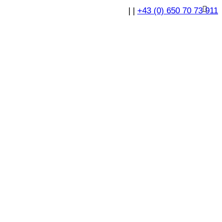
|
|
+43 (0) 650 70 73 911