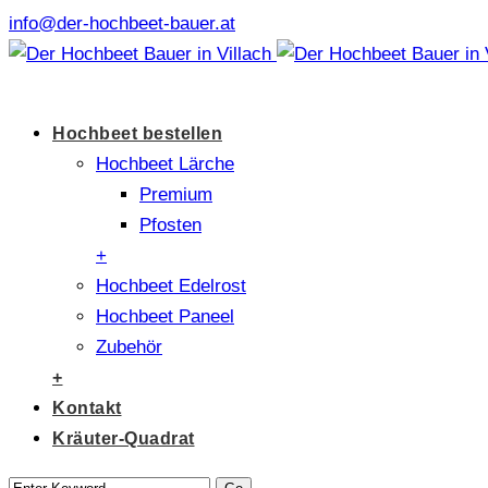
info@der-hochbeet-bauer.at
Hochbeet bestellen
Hochbeet Lärche
Premium
Pfosten
+
Hochbeet Edelrost
Hochbeet Paneel
Zubehör
+
Kontakt
Kräuter-Quadrat