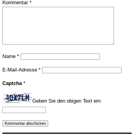
Kommentar
*
Name
*
E-Mail-Adresse
*
Captcha
*
Geben Sie den obigen Text ein: