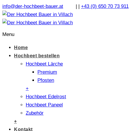
info@der-hochbeet-bauer.at
|
|
+43 (0) 650 70 73 911
Menu
Home
Hochbeet bestellen
Hochbeet Lärche
Premium
Pfosten
+
Hochbeet Edelrost
Hochbeet Paneel
Zubehör
+
Kontakt