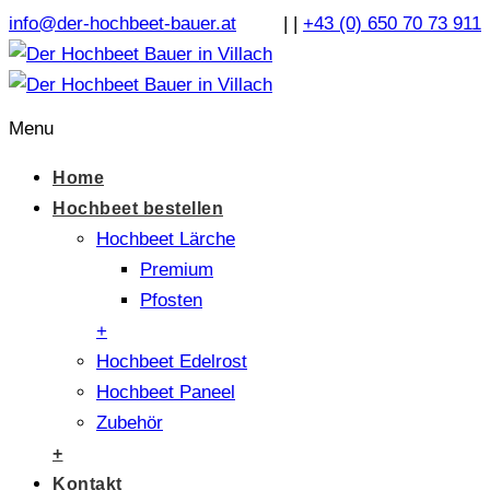
info@der-hochbeet-bauer.at
|
|
+43 (0) 650 70 73 911
Menu
Home
Hochbeet bestellen
Hochbeet Lärche
Premium
Pfosten
+
Hochbeet Edelrost
Hochbeet Paneel
Zubehör
+
Kontakt