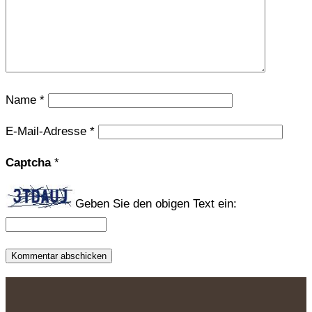
Name
*
E-Mail-Adresse
*
Captcha
*
Geben Sie den obigen Text ein: