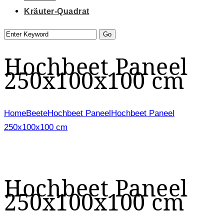
Kräuter-Quadrat
Hochbeet Paneel
250x100x100 cm
Home
Beete
Hochbeet Paneel
Hochbeet Paneel
250x100x100 cm
Hochbeet Paneel
250x100x100 cm