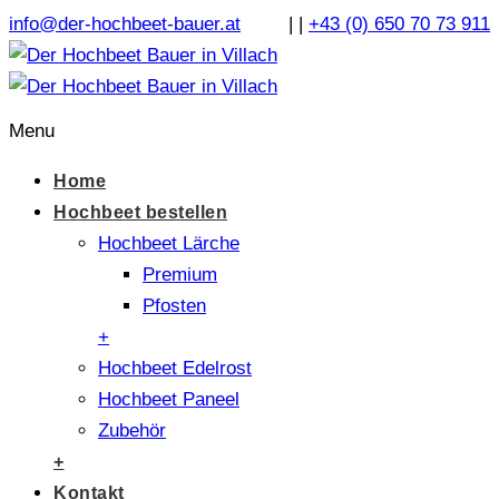
info@der-hochbeet-bauer.at
|
|
+43 (0) 650 70 73 911
Menu
Home
Hochbeet bestellen
Hochbeet Lärche
Premium
Pfosten
+
Hochbeet Edelrost
Hochbeet Paneel
Zubehör
+
Kontakt