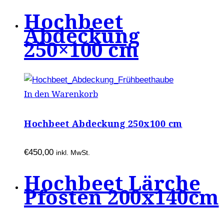
Hochbeet
Abdeckung
250×100 cm
In den Warenkorb
Hochbeet Abdeckung 250x100 cm
€
450,00
inkl. MwSt.
Hochbeet Lärche
Pfosten 200x140cm