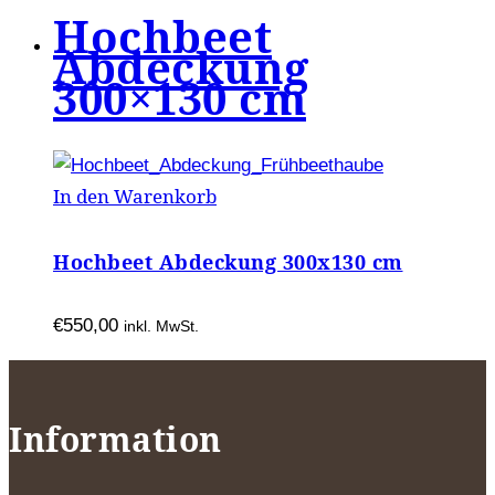
Hochbeet
Abdeckung
300×130 cm
In den Warenkorb
Hochbeet Abdeckung 300x130 cm
€
550,00
inkl. MwSt.
Information