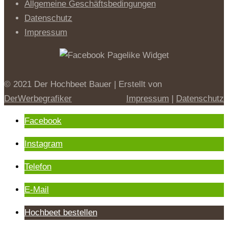
Allgemeine Geschäftsbedingungen
Datenschutz
Impressum
© 2021 Der Hochbeet Bauer | Erstellt von
DerWerbegrafiker
Impressum
|
Datenschutz
Facebook
Instagram
Telefon
E-Mail
Hochbeet bestellen